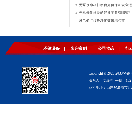
»
无泵水帘柜打磨台如何保证安全运
»
光氧催化设备的好处主要有哪些?
»
废气处理设备净化效果怎么样
环保设备
|
客户案例
|
公司动态
|
行
Copyright © 2025-2
联系人：安经理 手机：152-53
公司地址：山东省济南市