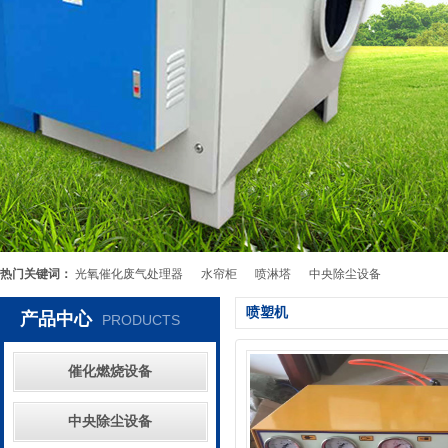
热门关键词：
光氧催化废气处理器
水帘柜
喷淋塔
中央除尘设备
喷塑机
产品中心
PRODUCTS
催化燃烧设备
中央除尘设备