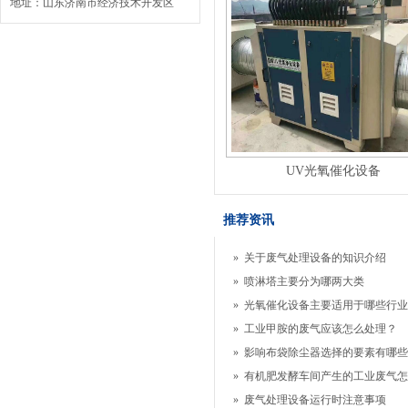
地址：山东济南市经济技术开发区
UV光氧催化设备
推荐资讯
»
关于废气处理设备的知识介绍
»
喷淋塔主要分为哪两大类
»
光氧催化设备主要适用于哪些行业
»
工业甲胺的废气应该怎么处理？
»
影响布袋除尘器选择的要素有哪些
»
有机肥发酵车间产生的工业废气怎
»
废气处理设备运行时注意事项