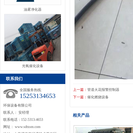
油雾净化器
光氧催化设备
联系我们
上一篇：
管道火花报警控制器
全国服务热线:
15253134653
下一篇：
催化燃烧设备
环保设备有限公司
联系人： 安经理
相关产品
联系电话：152-5313-4653
网址：
www.sdtxsm.com