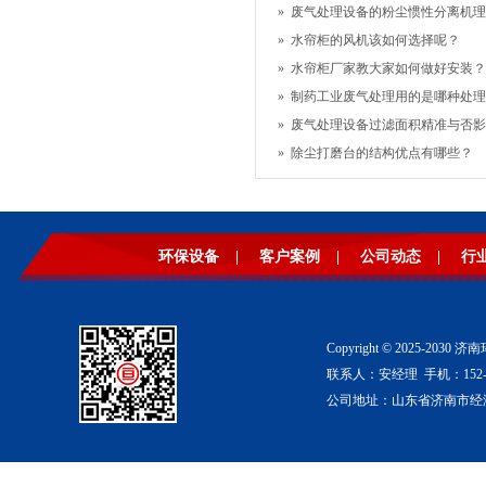
»
废气处理设备的粉尘惯性分离机理
»
水帘柜的风机该如何选择呢？
»
水帘柜厂家教大家如何做好安装？
»
制药工业废气处理用的是哪种处理
»
废气处理设备过滤面积精准与否影响
»
除尘打磨台的结构优点有哪些？
环保设备
|
客户案例
|
公司动态
|
行
Copyright © 2025-2
联系人：安经理 手机：152-53
公司地址：山东省济南市