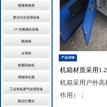
喷漆烤漆房
废水污水处理设备
UV光氧催化设备
喷淋塔
水帘柜
产品详情
粉塑回收机
机箱材质采用
1.2
焊烟净化器
机箱采用户外高
工业有机废气处理设备
作用）；
除尘打磨台