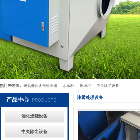
热门关键词：
光氧催化废气处理器
水帘柜
喷淋塔
中央除尘设备
漆雾处理设备
产品中心
PRODUCTS
催化燃烧设备
中央除尘设备