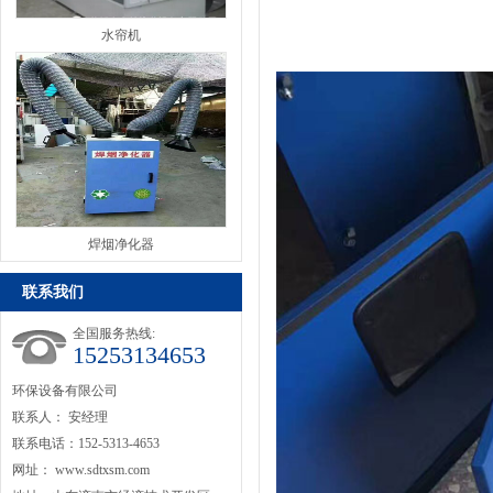
水帘机
焊烟净化器
联系我们
全国服务热线:
15253134653
环保设备有限公司
联系人： 安经理
联系电话：152-5313-4653
网址：
www.sdtxsm.com