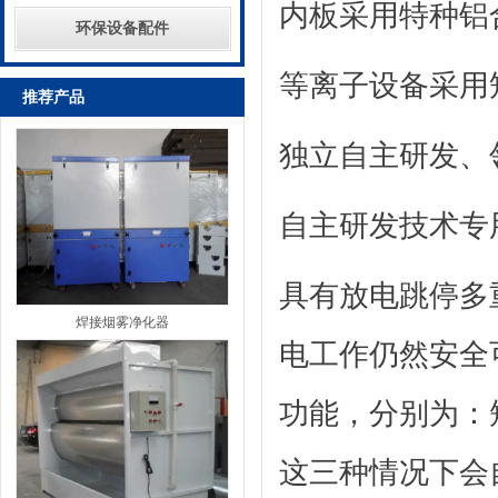
内板采用特种铝
环保设备配件
等离子设备采用
推荐产品
独立自主研发、
自主研发技术专
具有放电跳停多
焊接烟雾净化器
电工作仍然安全
功能，分别为：
这三种情况下会