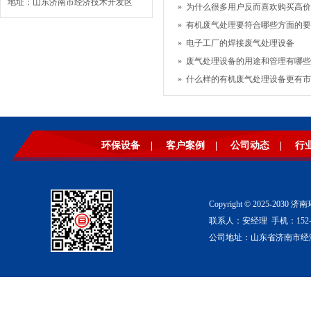
地址：山东济南市经济技术开发区
»
为什么很多用户反而喜欢购买高价格
»
有机废气处理要符合哪些方面的要
»
电子工厂的焊接废气处理设备
»
废气处理设备的用途和管理有哪些
»
什么样的有机废气处理设备更有市
环保设备
|
客户案例
|
公司动态
|
行
Copyright © 2025-2
联系人：安经理 手机：152-53
公司地址：山东省济南市