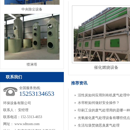
中央除尘设备
喷淋塔
催化燃烧设备
联系我们
推荐资讯
全国服务热线:
15253134653
»
活性炭如何应用到有机废气处理中
»
水帘柜如何做好安全操作？
环保设备有限公司
联系人： 安经理
»
印刷工业的废气处理用的是哪一种
联系电话：152-5313-4653
»
光氧催化废气处理设备有哪些优点
网址：
www.sdtxsm.com
»
生活垃圾焚烧恶臭废气处理