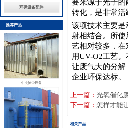
要来源于光子的
环保设备配件
转化，是非常活
该项技术主要是
推荐产品
射相结合。所使
艺相对较多，在
用UV-O2工
让废气大的分解
企业环保达标。
中央除尘设备
上一篇：
光氧催化
下一篇：
怎样才能
相关产品