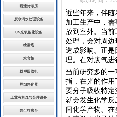
添加时间：2021
喷漆烤漆房
近些年来，伴随
废水污水处理设备
加工生产中，需
放到室外。当前
UV光氧催化设备
处理，会对周边
喷淋塔
造成影响。正是
理。在对废气进
水帘柜
当前研究多的一
粉塑回收机
指，在光的作用
焊烟净化器
要分子吸收特定
工业有机废气处理设备
就会发生化学反
间化学产物。在
除尘打磨台