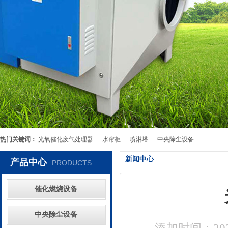
热门关键词：
光氧催化废气处理器
水帘柜
喷淋塔
中央除尘设备
新闻中心
产品中心
PRODUCTS
催化燃烧设备
中央除尘设备