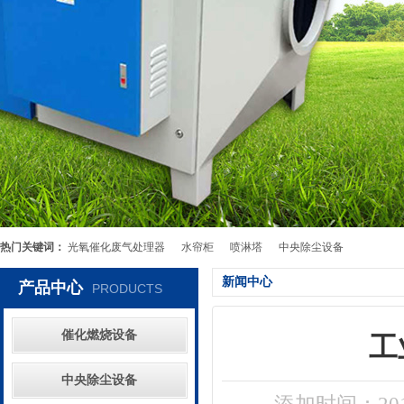
热门关键词：
光氧催化废气处理器
水帘柜
喷淋塔
中央除尘设备
新闻中心
产品中心
PRODUCTS
催化燃烧设备
工
中央除尘设备