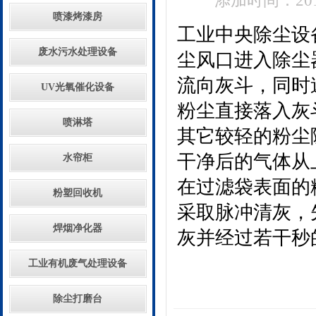
添加时间：2018
喷漆烤漆房
工业中央除尘设
废水污水处理设备
尘风口进入除尘
流向灰斗，同时
UV光氧催化设备
粉尘直接落入灰
喷淋塔
其它较轻的粉尘
干净后的气体从
水帘柜
在过滤袋表面的
粉塑回收机
采取脉冲清灰，
焊烟净化器
灰并经过若干秒
工业有机废气处理设备
除尘打磨台