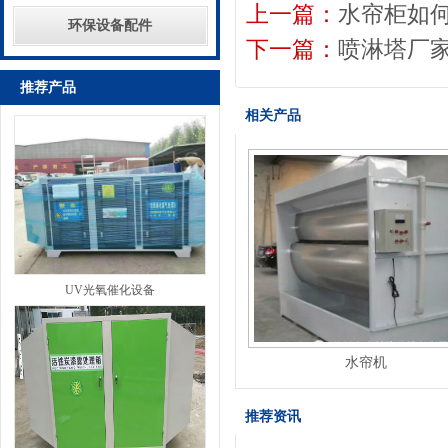
上一篇：
水帘柜如
环保设备配件
下一篇：
喷淋塔厂
推荐产品
相关产品
UV光氧催化设备
水帘机
推荐资讯