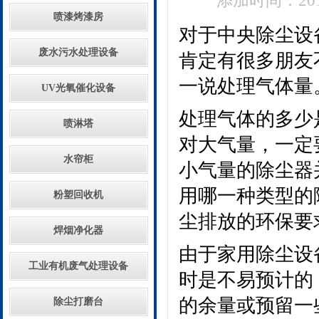
添加时间：2018
喷漆烤漆房
对于中央除尘设
废水污水处理设备
肯定有很多朋友
一说处理气体量
UV光氧催化设备
处理气体的多少
喷淋塔
对大气量，一定
水帘柜
小气量的除尘器
用哪一种类型的
粉塑回收机
尘排放的环保要
焊烟净化器
由于家用除尘设
工业有机废气处理设备
时是不易预计的
的余量或预留一
除尘打磨台