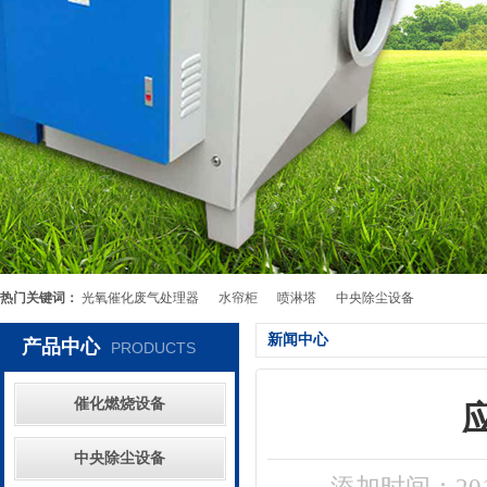
热门关键词：
光氧催化废气处理器
水帘柜
喷淋塔
中央除尘设备
新闻中心
产品中心
PRODUCTS
催化燃烧设备
中央除尘设备