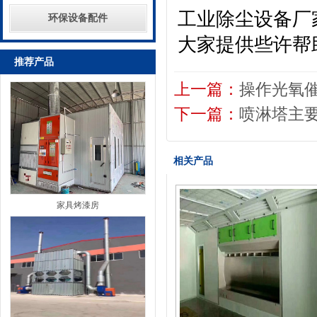
工业除尘设备厂
环保设备配件
大家提供些许帮
推荐产品
上一篇：
操作光氧
下一篇：
喷淋塔主
相关产品
家具烤漆房