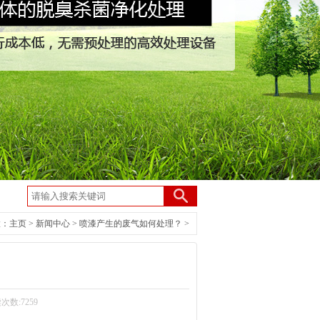
置：
主页
>
新闻中心
>
喷漆产生的废气如何处理？
>
？
读次数:7259