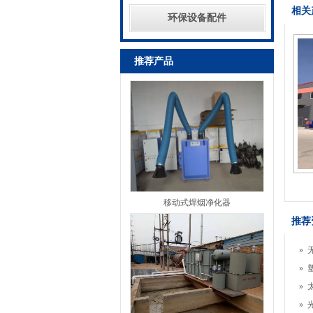
相关
环保设备配件
推荐产品
移动式焊烟净化器
推荐
»
»
»
»