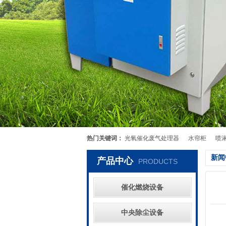
热门关键词：
光氧催化废气处理器
水帘柜
喷
新闻
产品中心
PRODUCTS
催化燃烧设备
中央除尘设备