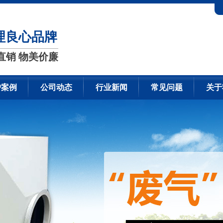
理良心品牌
直销 物美价廉
户案例
公司动态
行业新闻
常见问题
关于