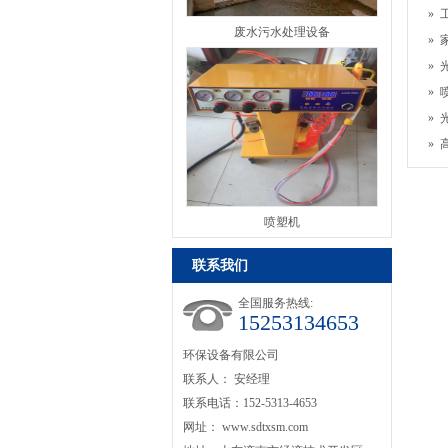
»
废水污水处理设备
»
»
»
»
»
喷塑机
联系我们
全国服务热线:
15253134653
环保设备有限公司
联系人： 安经理
联系电话：152-5313-4653
网址：
www.sdtxsm.com