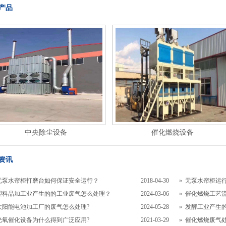
产品
中央除尘设备
催化燃烧设备
资讯
无泵水帘柜打磨台如何保证安全运行？
2018-04-30
»
无泵水帘柜运
塑料品加工业产生的的工业废气怎么处理？
2024-03-06
»
催化燃烧工艺流
太阳能电池加工厂的废气怎么处理?
2024-05-28
»
发酵工业产生的
光氧催化设备为什么得到广泛应用?
2021-03-29
»
催化燃烧废气