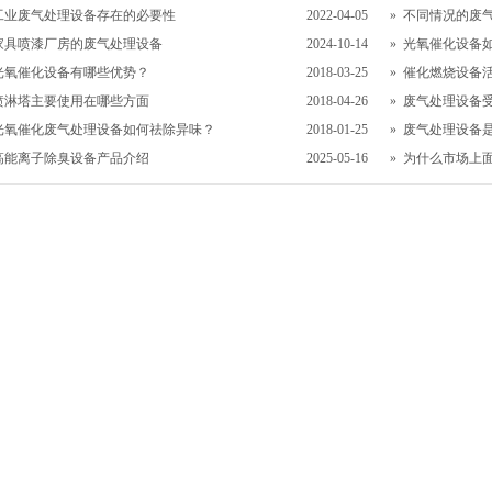
工业废气处理设备存在的必要性
2022-04-05
»
不同情况的废
家具喷漆厂房的废气处理设备
2024-10-14
»
光氧催化设备
光氧催化设备有哪些优势？
2018-03-25
»
催化燃烧设备
喷淋塔主要使用在哪些方面
2018-04-26
»
废气处理设备
光氧催化废气处理设备如何祛除异味？
2018-01-25
»
废气处理设备
高能离子除臭设备产品介绍
2025-05-16
»
为什么市场上面