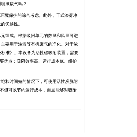
理喷漆废气吗？
于环境保护的综合考虑。此外，干式漆雾净
大的优越性。
单元组成。根据吸附单元的数量和风量可进
，主要用于油漆等有机废气的净化。对于浓
综合排放标准》。本设备为活性碳吸附装置，需要
主要优点：吸附效率高、运行成本低、维护
附饱和时间短的情况下，可使用活性炭脱附
置不但可以节约运行成本，而且能够对吸附