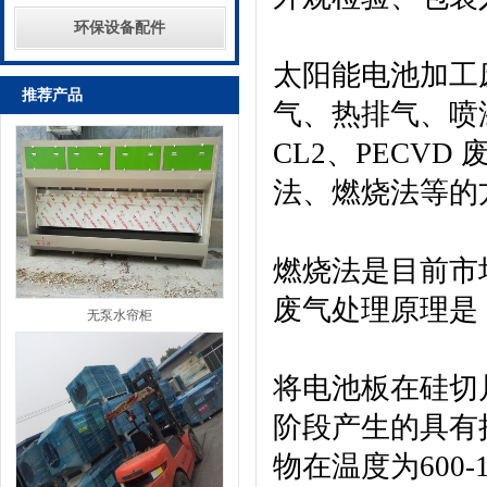
环保设备配件
太阳能电池加工
推荐产品
气、热排气、喷
CL2、PECV
法、燃烧法等的
燃烧法是目前市
废气处理原理是
无泵水帘柜
将电池板在硅切
阶段产生的具有
物在温度为600