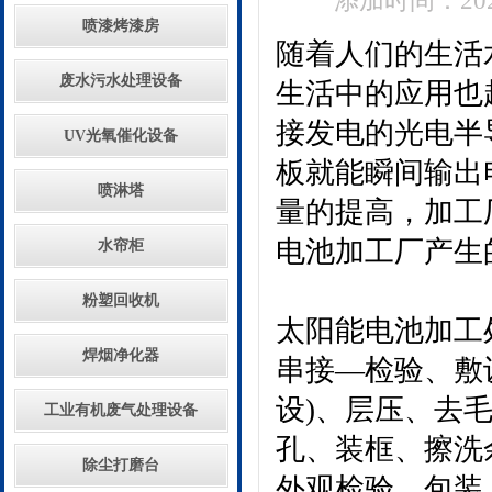
添加时间：2024
喷漆烤漆房
随着人们的生活
废水污水处理设备
生活中的应用也
接发电的光电半
UV光氧催化设备
板就能瞬间输出
喷淋塔
量的提高，加工
电池加工厂产生
水帘柜
粉塑回收机
太阳能电池加工
焊烟净化器
串接—检验、敷
设)、层压、去毛
工业有机废气处理设备
孔、装框、擦洗
除尘打磨台
外观检验、包装