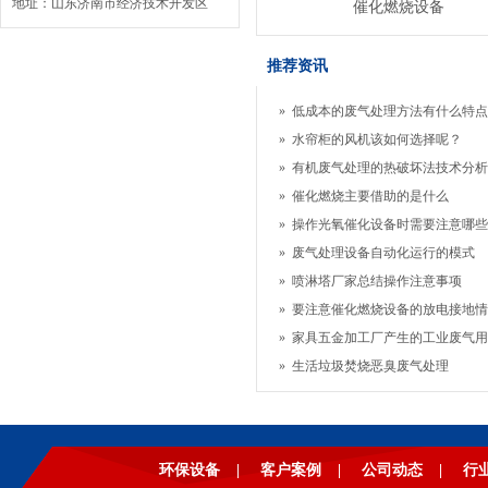
地址：山东济南市经济技术开发区
催化燃烧设备
推荐资讯
»
低成本的废气处理方法有什么特点
»
水帘柜的风机该如何选择呢？
»
有机废气处理的热破坏法技术分析
»
催化燃烧主要借助的是什么
»
操作光氧催化设备时需要注意哪些
»
废气处理设备自动化运行的模式
»
喷淋塔厂家总结操作注意事项
»
要注意催化燃烧设备的放电接地情
»
家具五金加工厂产生的工业废气用的
»
生活垃圾焚烧恶臭废气处理
环保设备
|
客户案例
|
公司动态
|
行