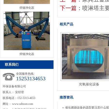
下一篇：
喷淋塔主
焊烟净化器
相关产品
焊烟净化器
联系我们
全国服务热线:
15253134653
光氧催化设备
环保设备有限公司
联系人： 安经理
推荐资讯
联系电话：152-5313-4653
网址：
www.sdtxsm.com
»
催化燃烧设备的选型要注意什么呢