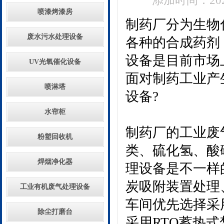
添加时间：2024
喷漆烤漆房
制药厂分为生物
废水污水处理设备
各种的合成药剂
设备是目前市场
UV光氧催化设备
面对制药工业产
喷淋塔
设备?
水帘柜
制药厂的工业废
粉塑回收机
类、硫化氢、酸
焊烟净化器
理设备是不一样
炭吸附装置处理
工业有机废气处理设备
车间优先选择采
除尘打磨台
采用RTO蓄热