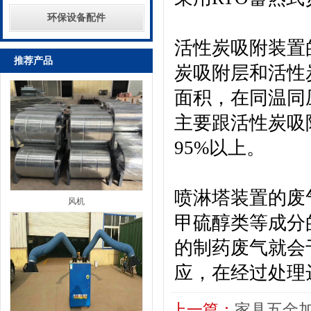
环保设备配件
活性炭吸附装置
推荐产品
炭吸附层和活性
面积，在同温同
主要跟活性炭吸
95%以上。
喷淋塔装置的废
风机
甲硫醇类等成分
的制药废气就会
应，在经过处理
上一篇：
家具五金