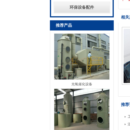
环保设备配件
相关
推荐产品
光氧催化设备
推荐
»
»