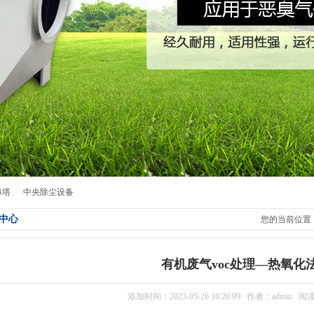
淋塔
中央除尘设备
中心
您的当前位置
有机废气voc处理—热氧化
添加时间：2023-05-26 16:20:09 作者：admin 阅