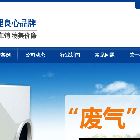
理良心品牌
直销 物美价廉
户案例
公司动态
行业新闻
常见问题
关于