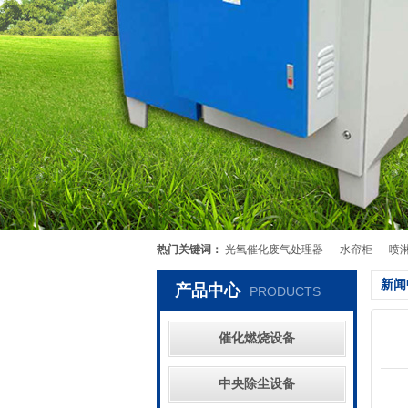
热门关键词：
光氧催化废气处理器
水帘柜
喷
新闻
产品中心
PRODUCTS
催化燃烧设备
中央除尘设备