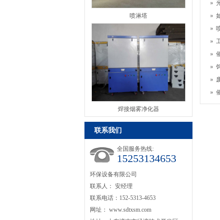
»
喷淋塔
»
»
»
»
»
»
»
焊接烟雾净化器
联系我们
全国服务热线:
15253134653
环保设备有限公司
联系人： 安经理
联系电话：152-5313-4653
网址：
www.sdtxsm.com