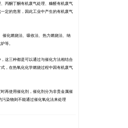
理、丙酮丁酮有机废气处理、糠醛有机废气
成一定的危害，因此工业中产生的有机废气
法、催化燃烧法、吸收法、热力燃烧法、纳
化炉等。
种，这三种都是可以通过与催化方法相结合
方式，在热氧化化学燃烧过程中因有机废气
度时再使用催化剂，催化剂分为非贵金属催
的污染物则不能通过催化氧化法来处理