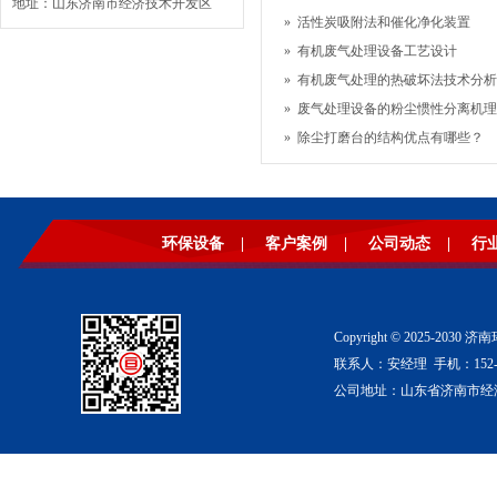
地址：山东济南市经济技术开发区
»
活性炭吸附法和催化净化装置
»
有机废气处理设备工艺设计
»
有机废气处理的热破坏法技术分析
»
废气处理设备的粉尘惯性分离机理
»
除尘打磨台的结构优点有哪些？
环保设备
|
客户案例
|
公司动态
|
行
Copyright © 2025-2
联系人：安经理 手机：152-53
公司地址：山东省济南市