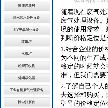
添加时间：2020
喷漆烤漆房
随着现在废气处
废水污水处理设备
废气处理设备。
境的使用需求，
UV光氧催化设备
判断价格定位是
喷淋塔
1.结合企业的
水帘柜
为不同的生产成
格定的时候就会
粉塑回收机
准，但我们需要
焊烟净化器
2.了解自己个
工业有机废气处理设备
去选择和购买，
型号的价格定位
除尘打磨台